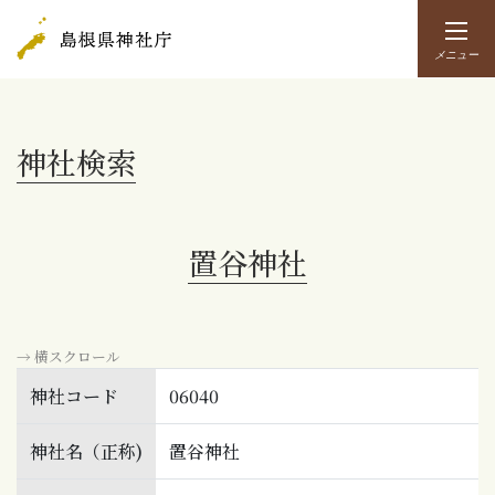
メニュー
神社検索
置谷神社
→ 横スクロール
神社コード
06040
神社名（正称)
置谷神社