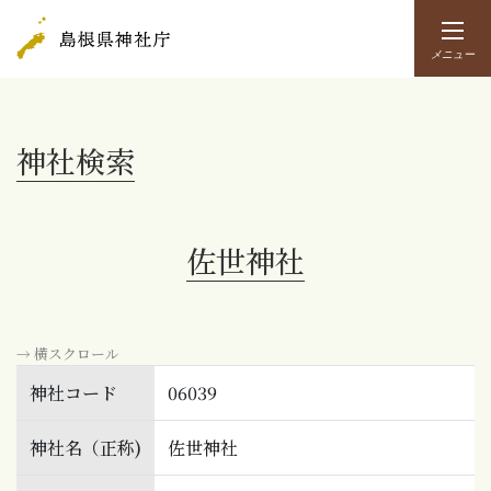
メニュー
神社検索
佐世神社
→ 横スクロール
神社コード
06039
神社名（正称)
佐世神社