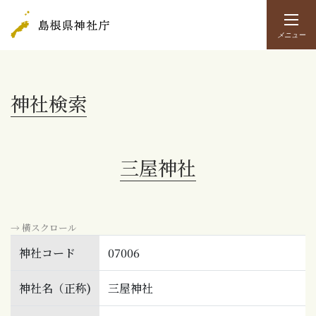
メニュー
神社検索
三屋神社
→ 横スクロール
神社コード
07006
神社名（正称)
三屋神社