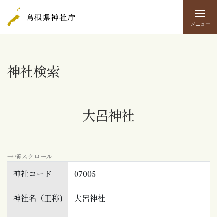
メニュー
神社検索
大呂神社
→ 横スクロール
神社コード
07005
神社名（正称)
大呂神社