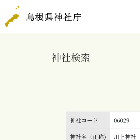
神社検索
神社コード
06029
神社名（正称)
川上神社