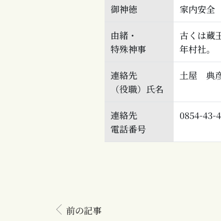
御神徳
家内安全
由緒・
古くは蔵
特殊神事
年村社。
連絡先
土屋 典
（役職）氏名
連絡先
0854-43-
電話番号
前の記事