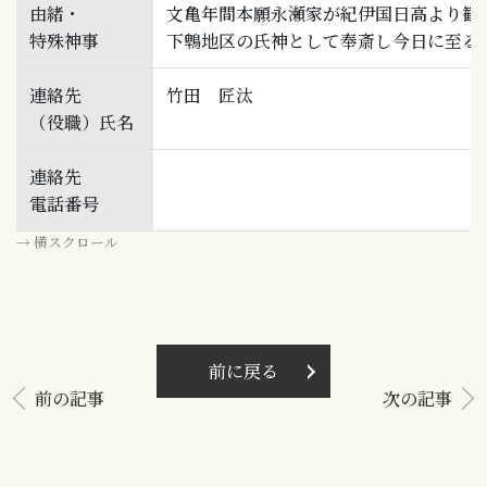
由緒・
文亀年間本願永瀬家が紀伊国日高より勧
特殊神事
下鵯地区の氏神として奉斎し今日に至る
連絡先
竹田 匠汰
（役職）氏名
連絡先
電話番号
→ 横スクロール
前に戻る
前の記事
次の記事