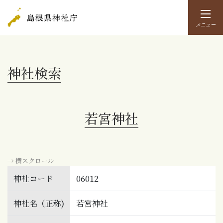
メニュー
神社検索
若宮神社
→ 横スクロール
神社コード
06012
神社名（正称)
若宮神社