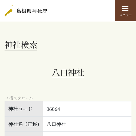
メニュー
神社検索
八口神社
→ 横スクロール
神社コード
06064
神社名（正称)
八口神社