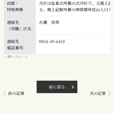
由緒・
当社は延喜式所載の式内社で、又風土記
特殊神事
る。風土記解所載の神原郷草枕山入口大
連絡先
古瀬 岩男
（役職）氏名
連絡先
0854-49-6410
電話番号
→ 横スクロール
前に戻る
前の記事
次の記事