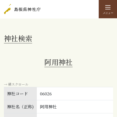
メニュー
神社検索
阿用神社
→ 横スクロール
神社コード
06026
神社名（正称)
阿用神社