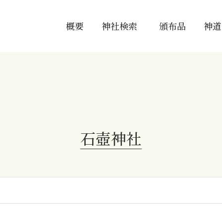
概要
神社検索
頒布品
神道
石壺神社