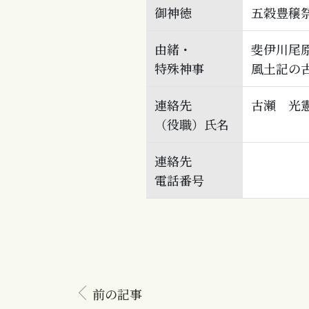
御神徳
五穀豊穣
由緒・
斐伊川尾
特殊神事
風土記の
連絡先
古瀬 光
（役職）氏名
連絡先
電話番号
前の記事