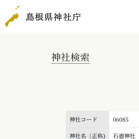
神社検索
神社コード
06085
神社名（正称)
石壺神社