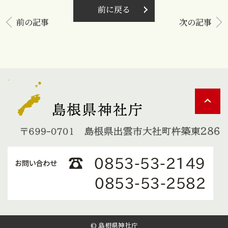
前に戻る
前の記事
次の記事
© 島根県神社庁