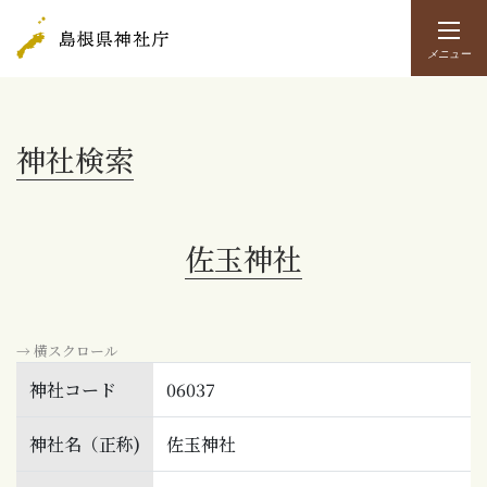
メニュー
神社検索
佐玉神社
→ 横スクロール
神社コード
06037
神社名（正称)
佐玉神社