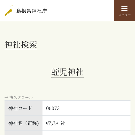
メニュー
神社検索
蛭児神社
→ 横スクロール
神社コード
06073
神社名（正称)
蛭児神社