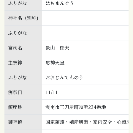
ふりがな
はちまんぐう
神社名（別称)
ふりがな
宮司名
景山 郁夫
主祭神
応神天皇
ふりがな
おおじんてんのう
例祭日
11/11
鎮座地
雲南市三刀屋町須所234番地
御神徳
国家鎮護・殖産興業・家内安全・心願成