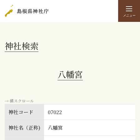
メニュー
神社検索
八幡宮
→ 横スクロール
神社コード
07022
神社名（正称)
八幡宮