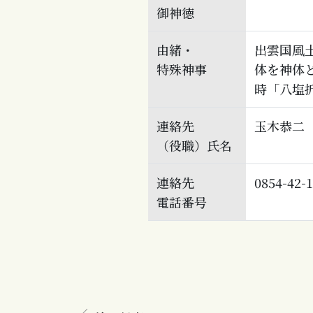
御神徳
由緒・
出雲国風
特殊神事
体を神体
時「八塩
連絡先
玉木恭二
（役職）氏名
連絡先
0854-42-
電話番号