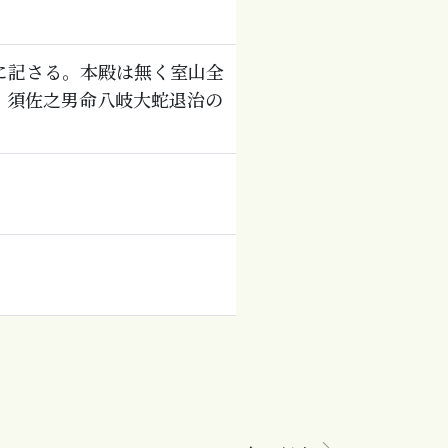
に記さる。本殿は無く室山全
。須佐之男命八岐大蛇退治の