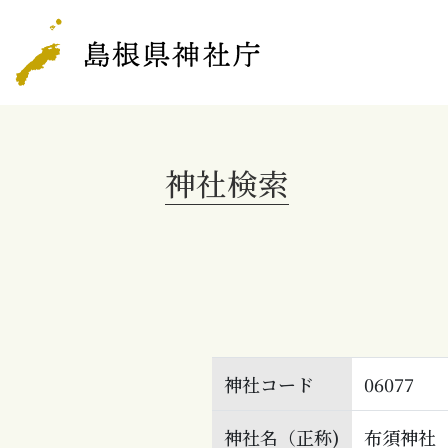
神社検索
神社コード
06077
神社名（正称)
布須神社