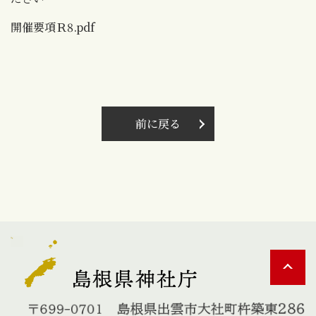
開催要項Ｒ8.pdf
前に戻る